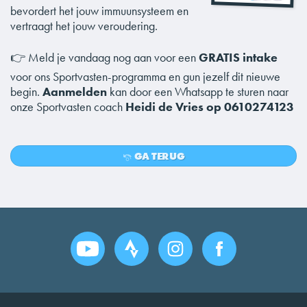
bevordert het jouw immuunsysteem en
vertraagt het jouw veroudering.
👉 Meld je vandaag nog aan voor een
GRATIS intake
voor ons Sportvasten-programma en gun jezelf dit nieuwe
begin.
Aanmelden
kan door een Whatsapp te sturen naar
onze Sportvasten coach
Heidi de Vries op 0610274123
GA TERUG