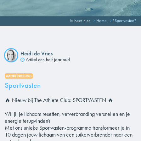
Je bent hier
Home
"Sportvasten"
Heidi de Vries
Artikel een half jaar oud
AANKONDIGING
Sportvasten
🔥 Nieuw bij The Athlete Club: SPORTVASTEN 🔥
Wil jij je lichaam resetten, vetverbranding versnellen en je
energie terugvinden?
Met ons unieke Sportvasten-programma transformeer je in
10 dagen jouw lichaam van een suikerverbrander naar een