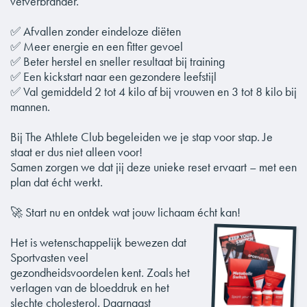
vetverbrander.
✅ Afvallen zonder eindeloze diëten
✅ Meer energie en een fitter gevoel
✅ Beter herstel en sneller resultaat bij training
✅ Een kickstart naar een gezondere leefstijl
✅ Val gemiddeld 2 tot 4 kilo af bij vrouwen en 3 tot 8 kilo bij
mannen.
Bij The Athlete Club begeleiden we je stap voor stap. Je
staat er dus niet alleen voor!
Samen zorgen we dat jij deze unieke reset ervaart – met een
plan dat écht werkt.
🚀 Start nu en ontdek wat jouw lichaam écht kan!
Het is wetenschappelijk bewezen dat
Sportvasten veel
gezondheidsvoordelen kent. Zoals het
verlagen van de bloeddruk en het
slechte cholesterol. Daarnaast