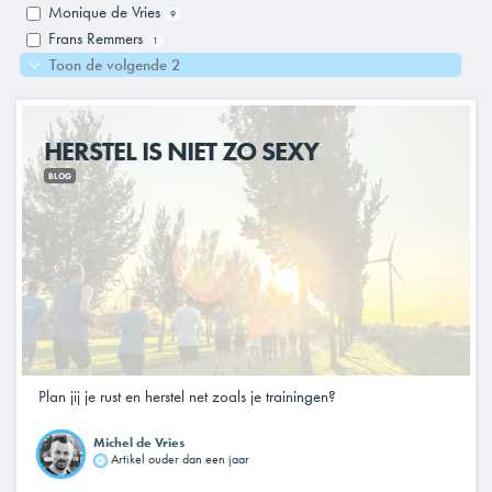
Monique de Vries
9
Frans Remmers
1
Toon de volgende 2
HERSTEL IS NIET ZO SEXY
BLOG
Plan jij je rust en herstel net zoals je trainingen?
Michel de Vries
Artikel ouder dan een jaar