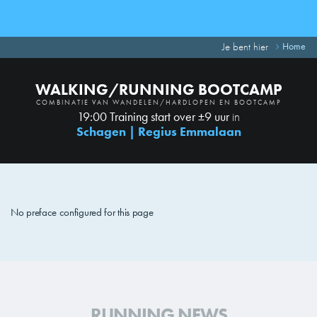
Je bent hier
Home
WALKING/RUNNING BOOTCAMP
COMBINATIE VAN WANDELEN/HARDLOPEN EN BOOTCAMP
19:00 Training start over ±9 uur
in
Schagen | Regius Emmalaan
No preface configured for this page
RUNNING NEWS