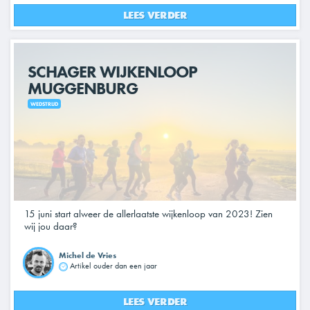
LEES VERDER
SCHAGER WIJKENLOOP
MUGGENBURG
WEDSTRIJD
15 juni start alweer de allerlaatste wijkenloop van 2023! Zien
wij jou daar?
Michel de Vries
Artikel ouder dan een jaar
LEES VERDER