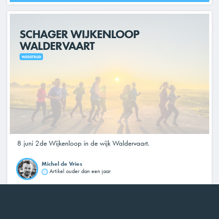
SCHAGER WIJKENLOOP
WALDERVAART
WEDSTRIJD
8 juni 2de Wijkenloop in de wijk Waldervaart.
Michel de Vries
Artikel ouder dan een jaar
LEES VERDER