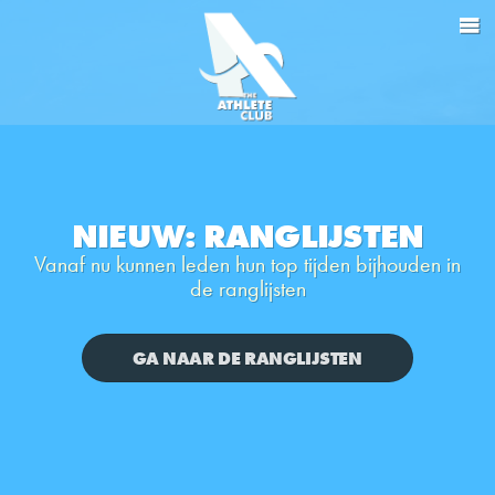
NIEUW: RANGLIJSTEN
Vanaf nu kunnen leden hun top tijden bijhouden in
de ranglijsten
GA NAAR DE RANGLIJSTEN