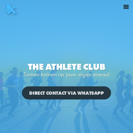
THE ATHLETE CLUB
Samen trainen op jouw eigen niveau!
DIRECT CONTACT VIA WHATSAPP