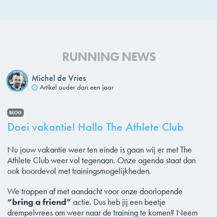
RUNNING NEWS
Michel de Vries
Artikel ouder dan een jaar
BLOG
Doei vakantie! Hallo The Athlete Club
Nu jouw vakantie weer ten einde is gaan wij er met The
Athlete Club weer vol tegenaan. Onze agenda staat dan
ook boordevol met trainingsmogelijkheden.
We trappen af met aandacht voor onze doorlopende
“bring a friend”
actie. Dus heb jij een beetje
drempelvrees om weer naar de training te komen? Neem