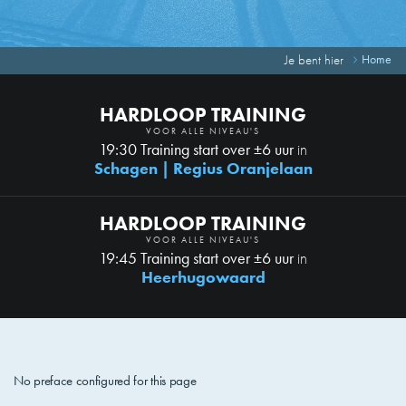
Je bent hier
Home
HARDLOOP TRAINING
VOOR ALLE NIVEAU'S
19:30 Training start over ±6 uur
in
Schagen | Regius Oranjelaan
HARDLOOP TRAINING
VOOR ALLE NIVEAU'S
19:45 Training start over ±6 uur
in
Heerhugowaard
No preface configured for this page