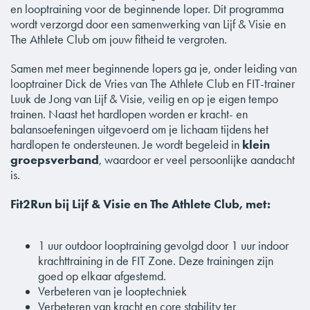
en looptraining voor de beginnende loper. Dit programma
wordt verzorgd door een samenwerking van Lijf & Visie en
The Athlete Club om jouw fitheid te vergroten.
Samen met meer beginnende lopers ga je, onder leiding van
looptrainer Dick de Vries van The Athlete Club en FIT-trainer
Luuk de Jong van Lijf & Visie, veilig en op je eigen tempo
trainen. Naast het hardlopen worden er kracht- en
balansoefeningen uitgevoerd om je lichaam tijdens het
hardlopen te ondersteunen. Je wordt begeleid in
klein
groepsverband
, waardoor er veel persoonlijke aandacht
is.
Fit2Run bij Lijf & Visie en The Athlete Club, met:
1 uur outdoor looptraining gevolgd door 1 uur indoor
krachttraining in de FIT Zone. Deze trainingen zijn
goed op elkaar afgestemd.
Verbeteren van je looptechniek
Verbeteren van kracht en core stability ter