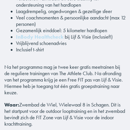
ondersteuning van het hardlopen
Laagdrempelig, ongedwongen & gezellige sfeer
Veel coachmomenten & persoonlijke aandacht (max 12
personen)
Gezamenlijk einddoel: 5 kilometer hardlopen
InBody Healthcheck
bij Lijf & Visie (inclusief!)
Vrijblijvend schoenadvies
Inclusief t-shirt
Na het programma mag je twee keer gratis meetrainen bij
de reguliere trainingen van The Athlete Club. Na afronding
van het programma krijg je een Free FIT pas van Lijf & Visie.
Hiermee heb je toegang tot één gratis groepstraining naar
keuze.
Waar:
Zwembad de Wiel, Wielewaal 8 in Schagen. Dit is
het startpunt voor de outdoor looptraining en in het zwembad
bevindt zich de FIT Zone van Lijf & Visie voor de indoor
krachttraining.