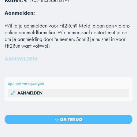
Kosten:
€ 195,- inclusief BTW
Aanmelden:
Wil je je aanmelden voor Fit2Run? Meld je dan aan via ons
online aanmeldformulier. We nemen snel contact met je op
om je aanmelding door te nemen. Schrijf je nu snel in voor
Fit2Run want vol=vol!
AANMELDEN
Lijst met verwijzingen
AANMELDEN
GA TERUG