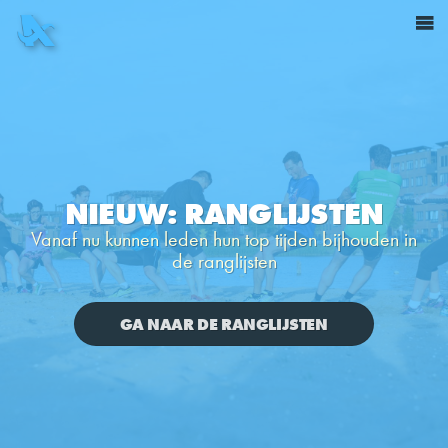
NIEUW: RANGLIJSTEN
Vanaf nu kunnen leden hun top tijden bijhouden in
de ranglijsten
GA NAAR DE RANGLIJSTEN