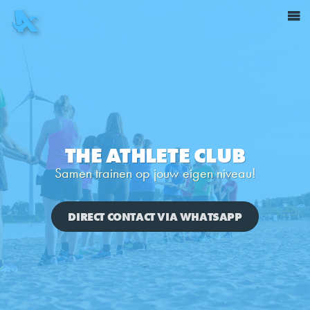
THE ATHLETE CLUB
Samen trainen op jouw eigen niveau!
DIRECT CONTACT VIA WHATSAPP