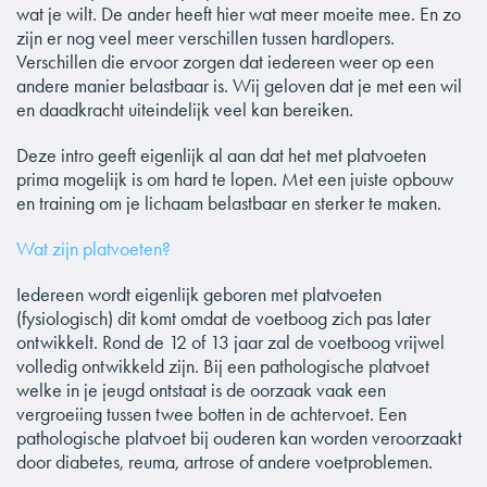
wat je wilt. De ander heeft hier wat meer moeite mee. En zo
zijn er nog veel meer verschillen tussen hardlopers.
Verschillen die ervoor zorgen dat iedereen weer op een
andere manier belastbaar is. Wij geloven dat je met een wil
en daadkracht uiteindelijk veel kan bereiken.
Deze intro geeft eigenlijk al aan dat het met platvoeten
prima mogelijk is om hard te lopen. Met een juiste opbouw
en training om je lichaam belastbaar en sterker te maken.
Wat zijn platvoeten?
Iedereen wordt eigenlijk geboren met platvoeten
(fysiologisch) dit komt omdat de voetboog zich pas later
ontwikkelt. Rond de 12 of 13 jaar zal de voetboog vrijwel
volledig ontwikkeld zijn. Bij een pathologische platvoet
welke in je jeugd ontstaat is de oorzaak vaak een
vergroeiing tussen twee botten in de achtervoet. Een
pathologische platvoet bij ouderen kan worden veroorzaakt
door diabetes, reuma, artrose of andere voetproblemen.