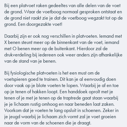
Bij een platvoet raken gedeeltes van alle delen van de voet
de grond. Waar de voetboog normaal gesproken ontstaat en
de grond niet raakt zie je dat de voetboog wegzakt tot op de
grond. Een doorgezakte voet!
Daarbij zijn er ook nog verschillen in platvoeten. Iemand met
X benen steunt meer op de binnenkant van de voet, iemand
met O benen meer op de buitenkant. Hierdoor zal de
drukverdeling bij iedereen ook weer anders zijn afhankelijke
van de stand van je benen.
Bij fysiologische platvoeten is het een must om de
voetspieren goed te trainen. Dit kan je al eenvoudig doen
door vaak op je blote voeten te lopen. Waarbij je af en toe
op je tenen of hakken loopt. Een handdoek oprolt met je
tenen of je met je tenen op de traptrede gaat staan waarbij
je je lichaam rustig omhoog en naar beneden laat zaken.
Voorkom dat je voeten te lang opsluit in schoenen. Zeker in
je jeugd waarbij je lichaam zich vormt zal je voet groeien
naar de vorm van de schoenen die je draagt.