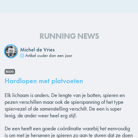
RUNNING NEWS
Michel de Vries
Artikel ouder dan een jaar
BLOG
Hardlopen met platvoeten
Elk lichaam is anders. De lengte van je botten, spieren en
pezen verschillen maar ook de spierspanning of het type
spiervezel of de samenstelling verschilt. De een is super
lenig, de ander weer heel erg stijf.
De een heeft een goede coördinatie waarbij het eenvoudig
is om met je hersenen je spieren zo aan te sturen dat ze doen