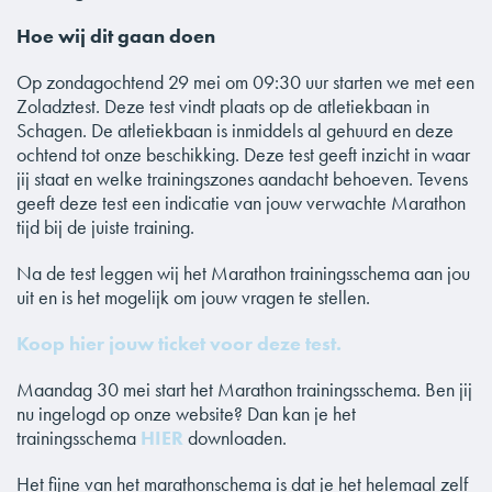
Hoe wij dit gaan doen
Op zondagochtend 29 mei om 09:30 uur starten we met een
Zoladztest. Deze test vindt plaats op de atletiekbaan in
Schagen. De atletiekbaan is inmiddels al gehuurd en deze
ochtend tot onze beschikking. Deze test geeft inzicht in waar
jij staat en welke trainingszones aandacht behoeven. Tevens
geeft deze test een indicatie van jouw verwachte Marathon
tijd bij de juiste training.
Na de test leggen wij het Marathon trainingsschema aan jou
uit en is het mogelijk om jouw vragen te stellen.
Koop hier jouw ticket voor deze test.
Maandag 30 mei start het Marathon trainingsschema. Ben jij
nu ingelogd op onze website? Dan kan je het
trainingsschema
HIER
downloaden.
Het fijne van het marathonschema is dat je het helemaal zelf