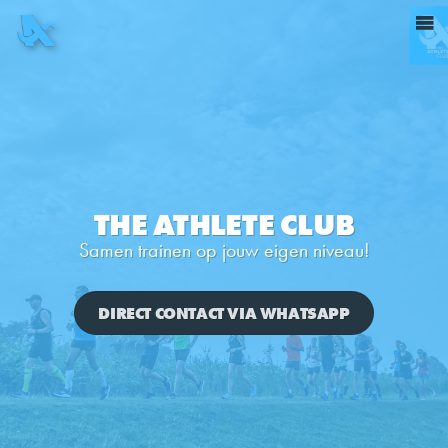
THE ATHLETE CLUB
Samen trainen op jouw eigen niveau!
DIRECT CONTACT VIA WHATSAPP