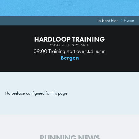
Je bent hier
Home
HARDLOOP TRAINING
VOOR ALLE NIVEAU'S
09:00 Training start over ±4 uur
in
Bergen
No preface configured for this page
RUNNING NEWS