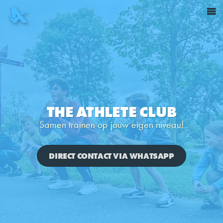
THE ATHLETE CLUB
Samen trainen op jouw eigen niveau!
DIRECT CONTACT VIA WHATSAPP