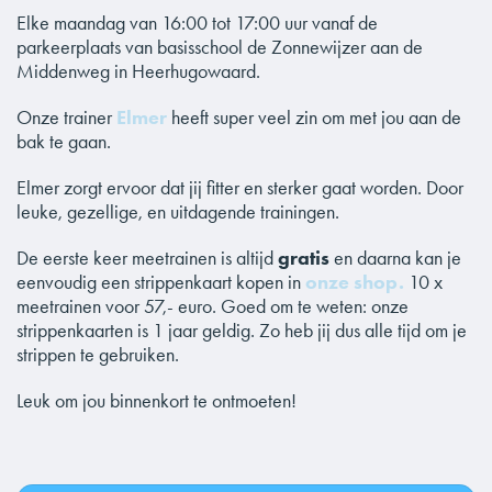
Elke maandag van 16:00 tot 17:00 uur vanaf de
parkeerplaats van basisschool de Zonnewijzer aan de
Middenweg in Heerhugowaard.
Onze trainer
Elmer
heeft super veel zin om met jou aan de
bak te gaan.
Elmer zorgt ervoor dat jij fitter en sterker gaat worden. Door
leuke, gezellige, en uitdagende trainingen.
De eerste keer meetrainen is altijd
gratis
en daarna kan je
eenvoudig een strippenkaart kopen in
onze shop.
10 x
meetrainen voor 57,- euro. Goed om te weten: onze
strippenkaarten is 1 jaar geldig. Zo heb jij dus alle tijd om je
strippen te gebruiken.
Leuk om jou binnenkort te ontmoeten!