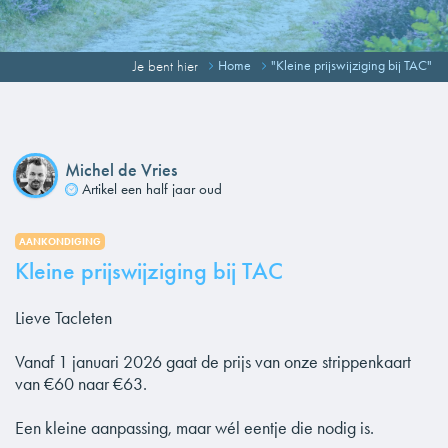
Je bent hier
Home
"Kleine prijswijziging bij TAC"
Michel de Vries
Artikel een half jaar oud
AANKONDIGING
Kleine prijswijziging bij TAC
Lieve Tacleten
Vanaf 1 januari 2026 gaat de prijs van onze strippenkaart
van €60 naar €63.
Een kleine aanpassing, maar wél eentje die nodig is.