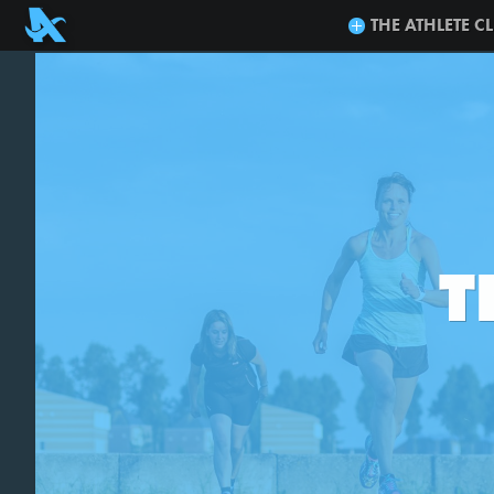
THE ATHLETE C
T