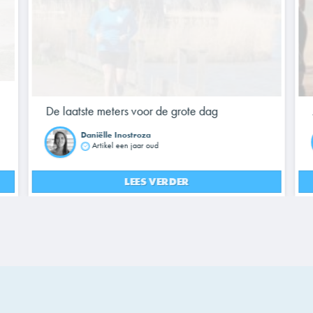
De laatste meters voor de grote dag
Daniëlle Inostroza
Artikel een jaar oud
LEES VERDER