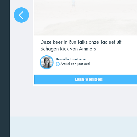
Deze keer in Run Talks onze Tacleet uit
Schagen Rick van Ammers
Daniëlle Inostroza
Artikel een jaar oud
LEES VERDER