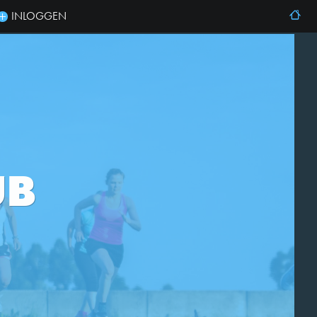
INLOGGEN
UB